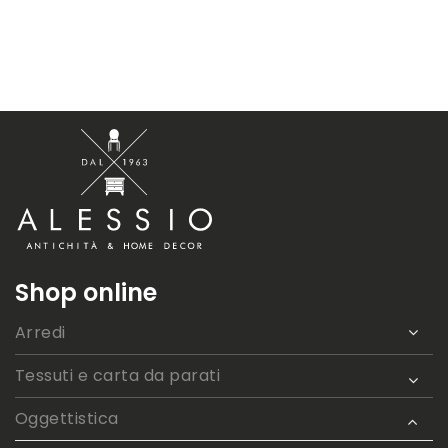
Shop online
Arredi
Tessuti e carta da parati
Oggettistica