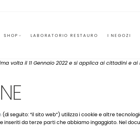
SHOP
LABORATORIO RESTAURO
I NEGOZI
ma volta il 11 Gennaio 2022 e si applica ai cittadini e ai
ONE
m
(di seguito: “il sito web”) utilizza i cookie e altre tecno
e inseriti da terze parti che abbiamo ingaggiato. Nel doc