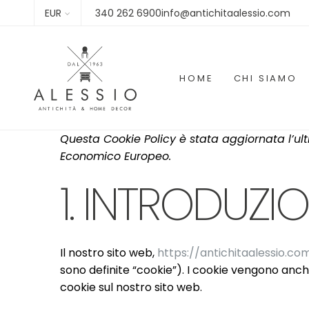
EUR
340 262 6900info@antichitaalessio.com
HOME
CHI SIAMO
Questa Cookie Policy è stata aggiornata l’ulti
Economico Europeo.
1. INTRODUZI
Il nostro sito web,
https://antichitaalessio.co
sono definite “cookie”). I cookie vengono anch
cookie sul nostro sito web.