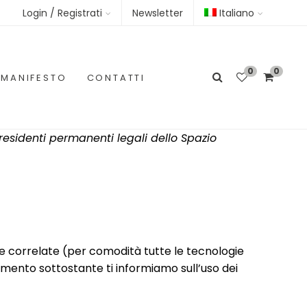
Login / Registrati
Newsletter
Italiano
0
0
MANIFESTO
CONTATTI
 residenti permanenti legali dello Spazio
logie correlate (per comodità tutte le tecnologie
umento sottostante ti informiamo sull’uso dei