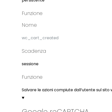
persistente
Funzione
Nome
wc_cart_created
Scadenza
sessione
Funzione
Salvare le azioni compiute dall’utente sul sito
Google reCAPTCHA