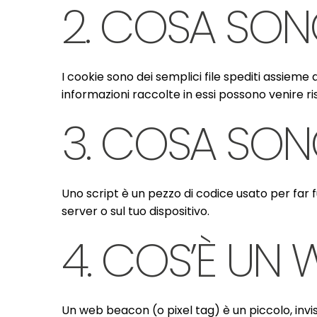
2. COSA SON
I cookie sono dei semplici file spediti assieme a
informazioni raccolte in essi possono venire ris
3. COSA SONO
Uno script è un pezzo di codice usato per far 
server o sul tuo dispositivo.
4. COS’È UN
Un web beacon (o pixel tag) è un piccolo, invis