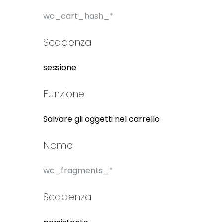
wc_cart_hash_*
Scadenza
sessione
Funzione
Salvare gli oggetti nel carrello
Nome
wc_fragments_*
Scadenza