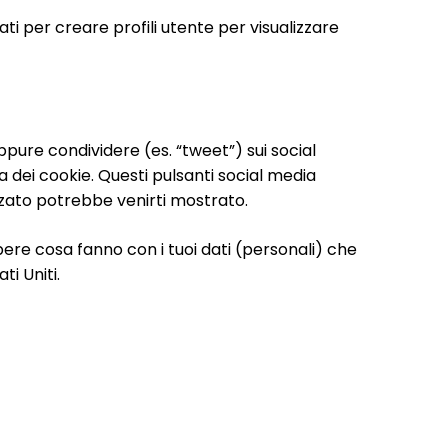
ti per creare profili utente per visualizzare
ppure condividere (es. “tweet”) sui social
 dei cookie. Questi pulsanti social media
zato potrebbe venirti mostrato.
ere cosa fanno con i tuoi dati (personali) che
ti Uniti.