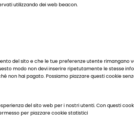
ervati utilizzando dei web beacon.
mento del sito e che le tue preferenze utente rimangano va
n questo modo non devi inserire ripetutamente le stesse info
ché non hai pagato. Possiamo piazzare questi cookie senza
l’esperienza del sito web per i nostri utenti. Con questi c
permesso per piazzare cookie statistici