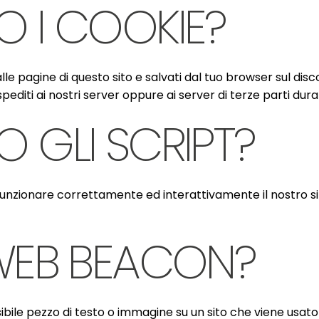
O I COOKIE?
lle pagine di questo sito e salvati dal tuo browser sul disco
pediti ai nostri server oppure ai server di terze parti dura
 GLI SCRIPT?
funzionare correttamente ed interattivamente il nostro si
 WEB BEACON?
ibile pezzo di testo o immagine su un sito che viene usato 