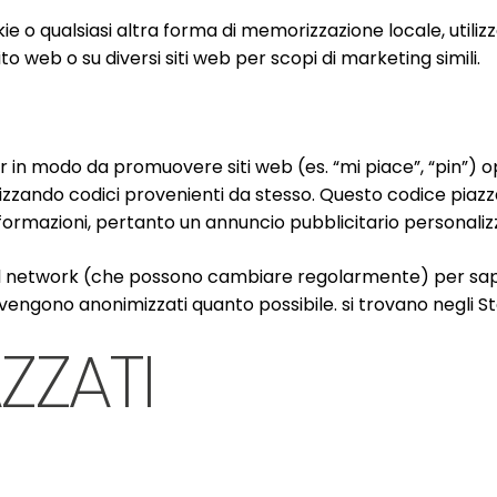
o qualsiasi altra forma di memorizzazione locale, utilizza
to web o su diversi siti web per scopi di marketing simili.
r in modo da promuovere siti web (es. “mi piace”, “pin”) o
izzando codici provenienti da stesso. Questo codice piazza
ormazioni, pertanto un annuncio pubblicitario personaliz
ocial network (che possono cambiare regolarmente) per sap
 vengono anonimizzati quanto possibile. si trovano negli Sta
ZZATI