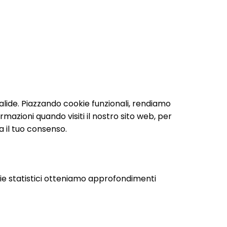
lide. Piazzando cookie funzionali, rendiamo
rmazioni quando visiti il nostro sito web, per
 il tuo consenso.
ookie statistici otteniamo approfondimenti