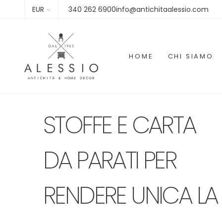
EUR
340 262 6900info@antichitaalessio.com
HOME
CHI SIAMO
STOFFE E CARTA
DA PARATI PER
RENDERE UNICA LA