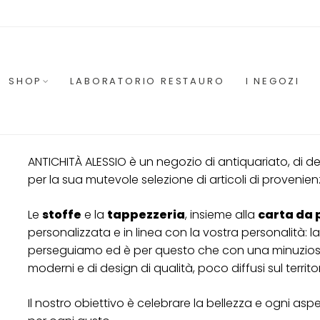
SHOP
LABORATORIO RESTAURO
I NEGOZI
ANTICHITÀ ALESSIO
è un negozio di antiquariato, di de
per la sua mutevole selezione di articoli di provenien
Le
stoffe
e la
tappezzeria
, insieme alla
carta da 
personalizzata e in linea con la vostra personalità:
perseguiamo ed è per questo che con una minuziosa 
moderni e di design di qualità, poco diffusi sul territor
Il nostro obiettivo è celebrare la bellezza e ogni asp