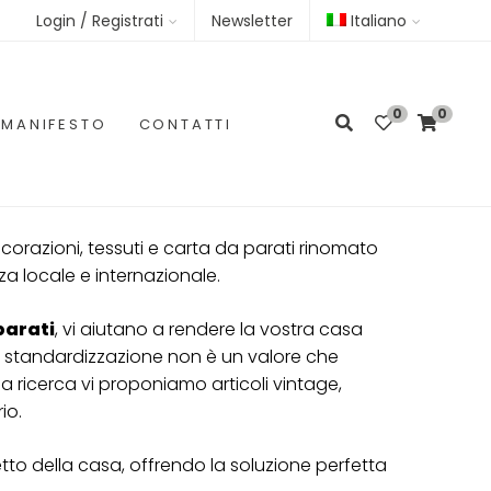
Login / Registrati
Newsletter
Italiano
0
0
MANIFESTO
CONTATTI
corazioni, tessuti e carta da parati rinomato
za locale e internazionale.
parati
, vi aiutano a rendere la vostra casa
 la standardizzazione non è un valore che
ricerca vi proponiamo articoli vintage,
io.
etto della casa, offrendo la soluzione perfetta