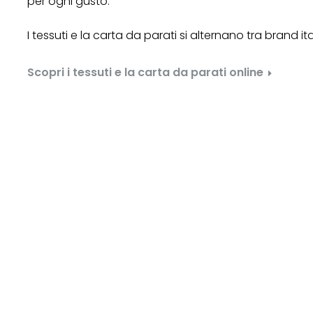
per ogni gusto.
I tessuti e la carta da parati si alternano tra brand ita
Scopri i tessuti e la carta da parati online