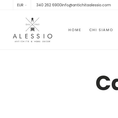
EUR
340 262 6900info@antichitaalessio.com
HOME
CHI SIAMO
Ca