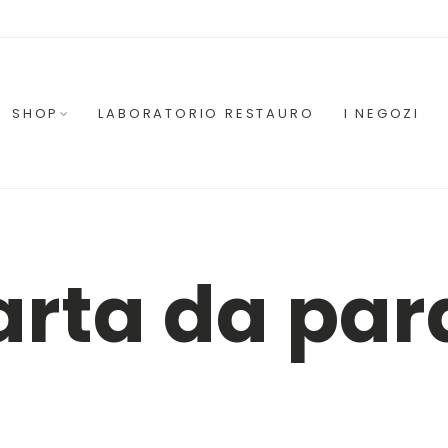
SHOP
LABORATORIO RESTAURO
I NEGOZI
rta da par