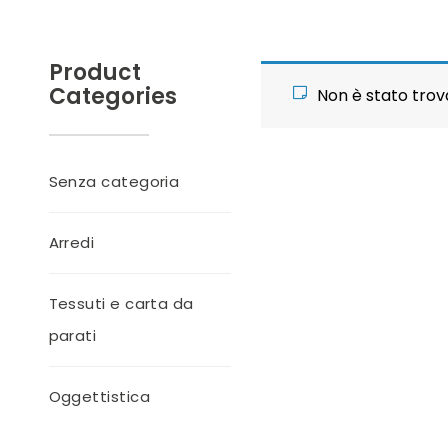
Product
Categories
Non è stato trov
Senza categoria
Arredi
Tessuti e carta da
parati
Oggettistica