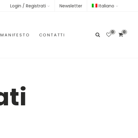
Login / Registrati
Newsletter
Italiano
0
0
MANIFESTO
CONTATTI
ati