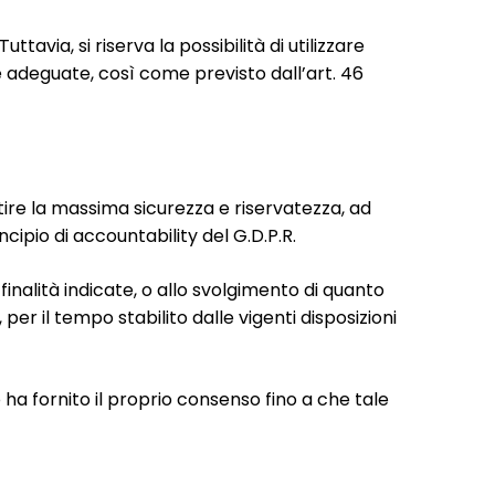
ttavia, si riserva la possibilità di utilizzare
zie adeguate, così come previsto dall’art. 46
ire la massima sicurezza e riservatezza, ad
cipio di accountability del G.D.P.R.
inalità indicate, o allo svolgimento di quanto
er il tempo stabilito dalle vigenti disposizioni
 ha fornito il proprio consenso fino a che tale