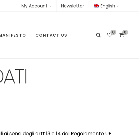
My Account
Newsletter
English
0
0
MANIFESTO
CONTACT US
ATI
li ai sensi degli artt.13 e 14 del Regolamento UE