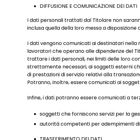
DIFFUSIONE E COMUNICAZIONE DEI DATI
I dati personali trattati dal Titolare non sara
inclusa quella della loro messa a disposizione
I dati vengono comunicati ai destinatari nella 
lavoratori che operano alle dipendenze del Titol
trattare i dati personali, nei limiti delle loro
strettamente necessari, ai soggetti esterni che 
di prestazioni di servizio relativi alla transaz
Potranno, inoltre, essere comunicati ai soggett
Infine, i dati potranno essere comunicati a ter
soggetti che forniscono servizi per la ge
autorità competenti per adempimenti di obb
TRASFERIMENTO DEI DATI