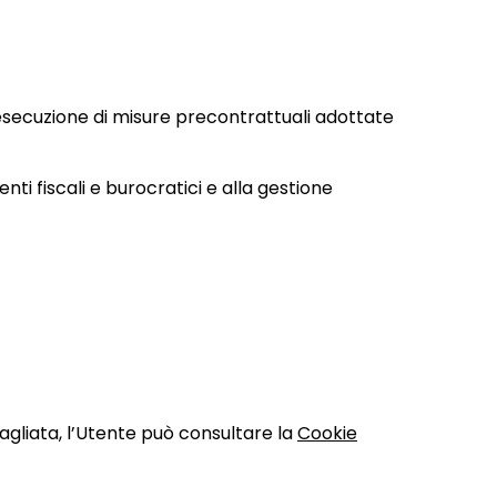
 esecuzione di misure precontrattuali adottate
i fiscali e burocratici e alla gestione
tagliata, l’Utente può consultare la
Cookie