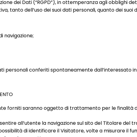
ne dei Dati (“RGPD”), in ottemperanza agli obblighi dettat
va, tanto dell’uso dei suoi dati personali, quanto dei suoi
di navigazione;
i dati personali conferiti spontaneamente dall’interessato in
MENTO
te forniti saranno oggetto di trattamento per le finalità di
sentire all’utente la navigazione sul sito del Titolare del 
sibilità di identificare il Visitatore, volte a misurare il fu