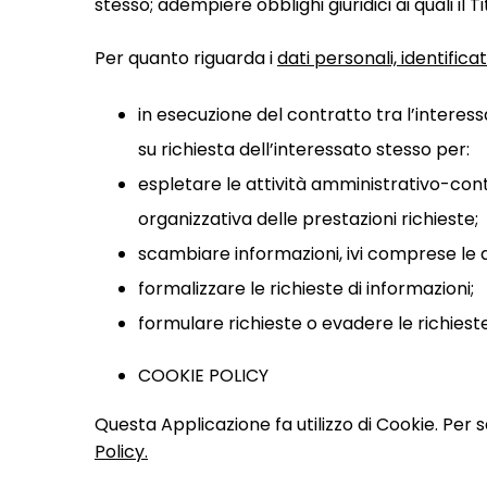
stesso; adempiere obblighi giuridici ai quali il T
Per quanto riguarda i
dati personali, identificat
in esecuzione del contratto tra l’interes
su richiesta dell’interessato stesso per:
espletare le attività amministrativo-cont
organizzativa delle prestazioni richieste;
scambiare informazioni, ivi comprese le a
formalizzare le richieste di informazioni;
formulare richieste o evadere le richiest
COOKIE POLICY
Questa Applicazione fa utilizzo di Cookie. Per 
Policy.