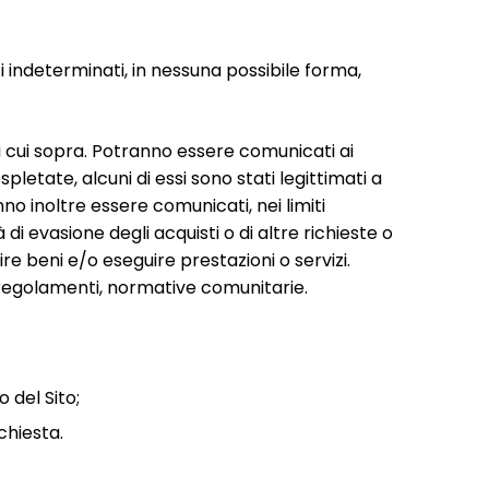
i indeterminati, in nessuna possibile forma,
di cui sopra. Potranno essere comunicati ai
pletate, alcuni di essi sono stati legittimati a
nno inoltre essere comunicati, nei limiti
di evasione degli acquisti o di altre richieste o
ire beni e/o eseguire prestazioni o servizi.
e, regolamenti, normative comunitarie.
 del Sito;
chiesta.