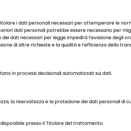
al Titolare i dati personali necessari per ottemperare le n
lteriori dati personali potrebbe essere necessario per migli
o dei dati necessari per legge impedirà l’evasione degli ord
ne di altre richieste e la qualità e l’efficienza della tra
ano in processi decisionali automatizzati sui dati.
zza, la riservatezza e la protezione dei dati personali di cu
disponibile presso il Titolare del trattamento.