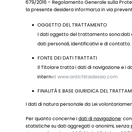
679/2016 – Regolamento Generale sulla Protezio
la presente desidera informarLa in via preventi
OGGETTO DEL TRATTAMENTO
I dati oggetto del trattamento sono:dati 
dati personali, identificativi e di contatto.
FONTE DEI DATI TRATTATI
Il Titolare tratta i dati di navigazione e 
intern
et www.antichitaalessio.com
FINALITÀ E BASE GIURIDICA DEL TRATTA
I dati di natura personale da Lei volontariamen
Per quanto concerne i
dati di navigazione
: con
statistiche su dati aggregati o anonimi, senza pos