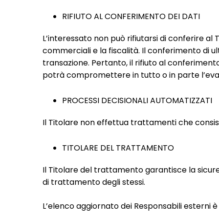
RIFIUTO AL CONFERIMENTO DEI DATI
L’interessato non può rifiutarsi di conferire 
commerciali e la fiscalità. Il conferimento di u
transazione. Pertanto, il rifiuto al conferiment
potrà compromettere in tutto o in parte l’evasio
PROCESSI DECISIONALI AUTOMATIZZATI
Il Titolare non effettua trattamenti che consist
TITOLARE DEL TRATTAMENTO
Il Titolare del trattamento garantisce la sicure
di trattamento degli stessi.
L’elenco aggiornato dei Responsabili esterni è 