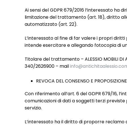
Ai sensi del GDPR 679/2016 l’interessato ha diritto
limitazione del trattamento (art. 18), diritto all
automatizzato (art. 22).
L’interessato al fine di far valere i propri diri
intende esercitare e allegando fotocopia di un 
Titolare del trattamento – ALESSIO MOBILI DI A
340/2626900 – mail
info@antichitaalessio.co
REVOCA DEL CONSENSO E PROPOSIZIONE
Con riferimento all’art. 6 del GDPR 679/16, l’i
comunicazioni di dati a soggetti terzi previst
servizio.
L’interessato ha il diritto di proporre reclamo a