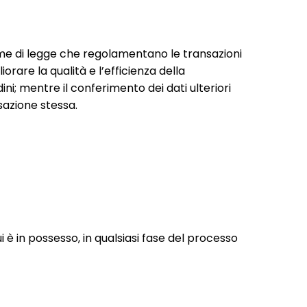
orme di legge che regolamentano le transazioni
orare la qualità e l’efficienza della
ini; mentre il conferimento dei dati ulteriori
nsazione stessa.
i è in possesso, in qualsiasi fase del processo