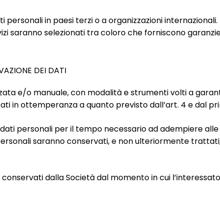
 personali in paesi terzi o a organizzazioni internazionali. Tu
 servizi saranno selezionati tra coloro che forniscono garan
AZIONE DEI DATI
zata e/o manuale, con modalità e strumenti volti a garant
ti in ottemperanza a quanto previsto dall’art. 4 e dal prin
 dati personali per il tempo necessario ad adempiere alle f
ersonali saranno conservati, e non ulteriormente trattati, p
no conservati dalla Società dal momento in cui l’interessato