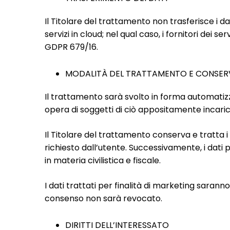
Il Titolare del trattamento non trasferisce i dati
servizi in cloud; nel qual caso, i fornitori dei
GDPR 679/16.
MODALITÀ DEL TRATTAMENTO E CONSERV
Il trattamento sarà svolto in forma automatiz
opera di soggetti di ciò appositamente incarica
Il Titolare del trattamento conserva e tratta i
richiesto dall’utente. Successivamente, i dati p
in materia civilistica e fiscale.
I dati trattati per finalità di marketing saran
consenso non sarà revocato.
DIRITTI DELL’INTERESSATO