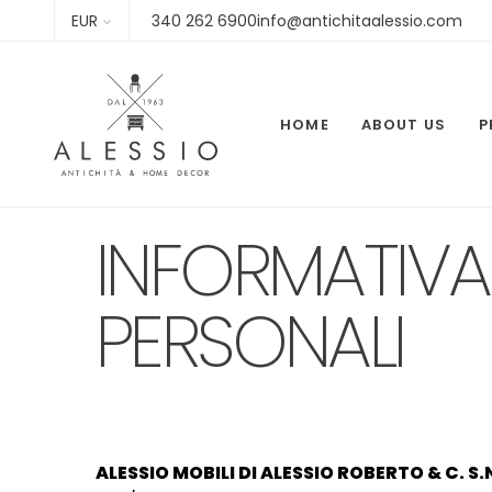
EUR
340 262 6900info@antichitaalessio.com
HOME
ABOUT US
P
INFORMATIVA
PERSONALI
ALESSIO MOBILI DI ALESSIO ROBERTO & C. S.N