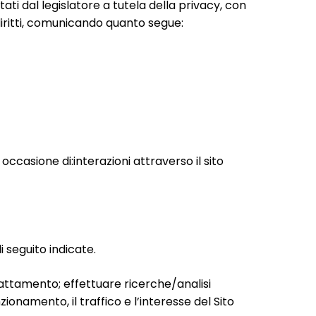
i dal legislatore a tutela della privacy, con
 diritti, comunicando quanto segue:
 occasione di:interazioni attraverso il sito
 seguito indicate.
trattamento; effettuare ricerche/analisi
nzionamento, il traffico e l’interesse del Sito