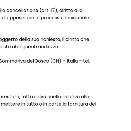
lla cancellazione (art. 17), diritto alla
itto di opposizione al processo decisionale
oggetto della sua richiesta, il diritto che
esta al seguente indirizzo:
Sommariva del Bosco (CN) – Italia – tel.
estato, fatto salvo quello relativo alle
ettere in tutto o in parte la fornitura del