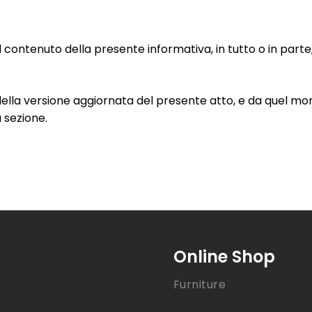
re il contenuto della presente informativa, in tutto o in par
o della versione aggiornata del presente atto, e da quel m
a sezione.
Online Shop
Furniture