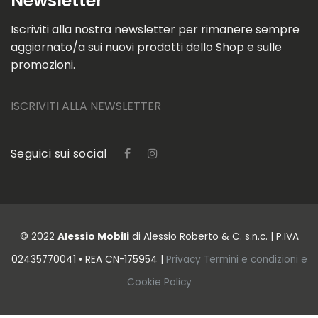
Newsletter
Iscriviti alla nostra newsletter per rimanere sempre
aggiornato/a sui nuovi prodotti dello Shop e sulle
promozioni.
ISCRIVITI ALLA NEWSLETTER
Seguici sui social
© 2022
Alessio Mobili
di Alessio Roberto & C. s.n.c. | P.IVA
02435770041 • REA CN-175954 |
Privacy
Termini e condizioni
e
Cookie Policy