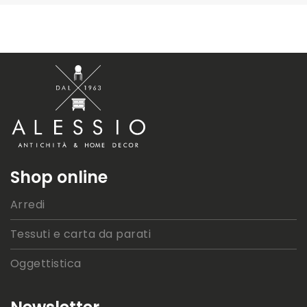
Shop online
Arredi
Tessuti e carta da parati
Oggettistica