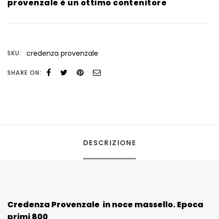
provenzale è un ottimo contenitore
credenza provenzale
SKU:
SHARE ON:
DESCRIZIONE
Credenza Provenzale in noce massello. Epoca
primi 800