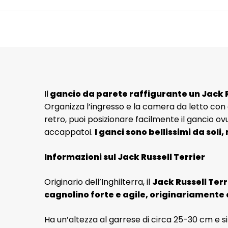
Il
gancio da parete raffigurante un Jack 
Organizza l’ingresso e la camera da letto con g
retro, puoi posizionare facilmente il gancio ov
accappatoi.
I ganci sono bellissimi da sol
Informazioni sul Jack Russell Terrier
Originario dell’Inghilterra, il
Jack Russell Terr
cagnolino forte e agile, originariamente 
Ha un’altezza al garrese di circa 25-30 cm e s