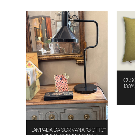
CUSC
100%
UMINIO
LAMPADA DA SCRIVANIA “GIOTTO”