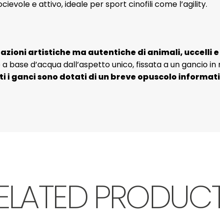
cievole e attivo, ideale per sport cinofili come l’agility.
zioni artistiche ma autentiche di animali, uccelli e
a base d’acqua dall’aspetto unico, fissata a un gancio in m
i i ganci sono dotati di un breve opuscolo informati
ELATED PRODUC