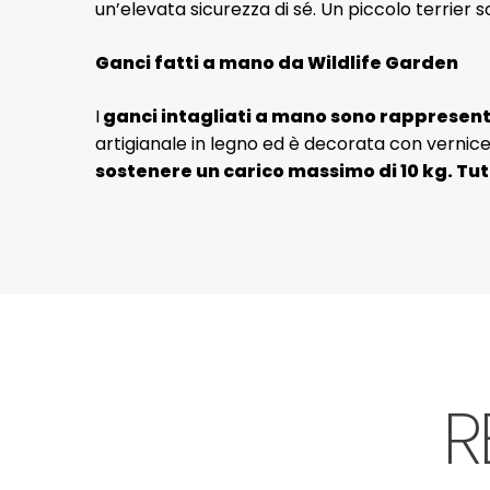
un’elevata sicurezza di sé. Un piccolo terrier so
Ganci fatti a mano da Wildlife Garden
I
ganci intagliati a mano sono rappresenta
artigianale in legno ed è decorata con vernice 
sostenere un carico massimo di 10 kg. Tutt
R