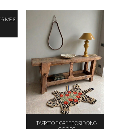
R MIELE
TAPPETO TIGRE E FIORI DOING