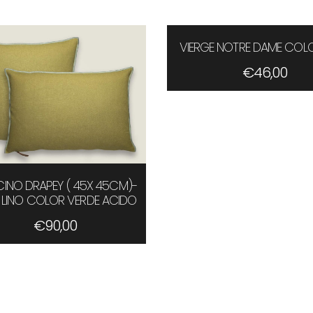
VIERGE NOTRE DAME COLO
€
46,00
INO DRAPEY ( 45X 45CM)-
 LINO COLOR VERDE ACIDO
€
90,00