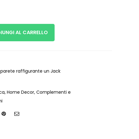
IUNGI AL CARRELLO
parete raffigurante un Jack
ica
,
Home Decor
,
Complementi e
ni