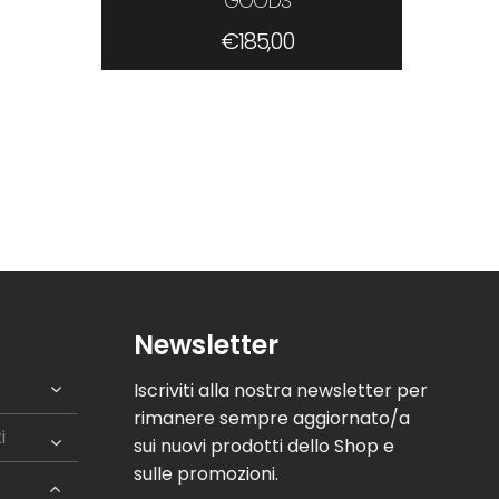
GOODS
€
185,00
Newsletter
Iscriviti alla nostra newsletter per
rimanere sempre aggiornato/a
i
sui nuovi prodotti dello Shop e
sulle promozioni.