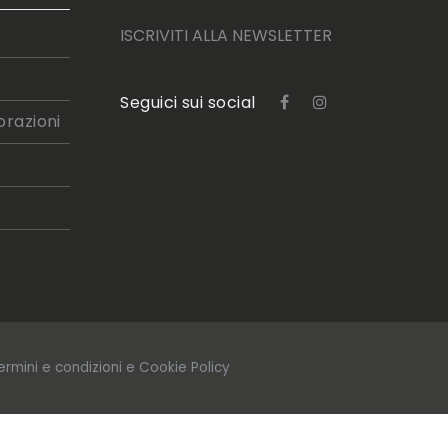
ISCRIVITI ALLA NEWSLETTER
Seguici sui social
razioni
ermini e condizioni
e Cookie Policy