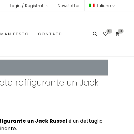
Login / Registrati
Newsletter
Italiano
0
0
MANIFESTO
CONTATTI
te raffigurante un Jack
figurante un Jack Russel
è un dettaglio
inante.