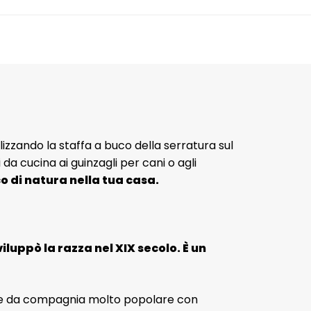
lizzando la staffa a buco della serratura sul
da cucina ai guinzagli per cani o agli
o di natura nella tua casa.
luppò la razza nel XIX secolo. È un
 cane da compagnia molto popolare con