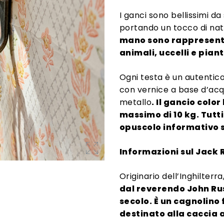
I ganci sono bellissimi da
portando un tocco di nat
mano sono rappresenta
animali, uccelli e piant
Ogni testa è un autentico
con vernice a base d’acqu
metallo
. Il gancio colo
massimo di 10 kg. Tutti
opuscolo informativo s
Informazioni sul Jack R
Originario dell’Inghilterra,
dal reverendo John Rus
secolo. È un cagnolino 
destinato alla caccia a