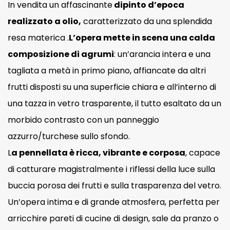
In vendita un affascinante
dipinto d’epoca
realizzato a olio,
caratterizzato da una splendida
resa materica .
L’opera mette in scena una calda
composizione di agrumi
: un’arancia intera e una
tagliata a metà in primo piano, affiancate da altri
frutti disposti su una superficie chiara e all’interno di
una tazza in vetro trasparente, il tutto esaltato da un
morbido contrasto con un panneggio
azzurro/turchese sullo sfondo.
L
a pennellata è ricca, vibrante e corposa
, capace
di catturare magistralmente i riflessi della luce sulla
buccia porosa dei frutti e sulla trasparenza del vetro.
Un’opera intima e di grande atmosfera, perfetta per
arricchire pareti di cucine di design, sale da pranzo o