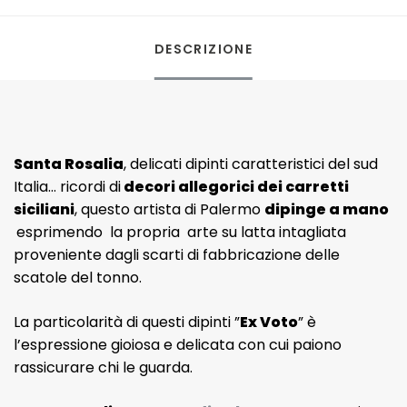
DESCRIZIONE
Santa Rosalia
, delicati dipinti caratteristici del sud
Italia… ricordi di
decori allegorici dei carretti
siciliani
, questo artista di Palermo
dipinge a mano
esprimendo la propria arte su latta intagliata
proveniente dagli scarti di fabbricazione delle
scatole del tonno.
La particolarità di questi dipinti ”
Ex Voto
” è
l’espressione gioiosa e delicata con cui paiono
rassicurare chi le guarda.