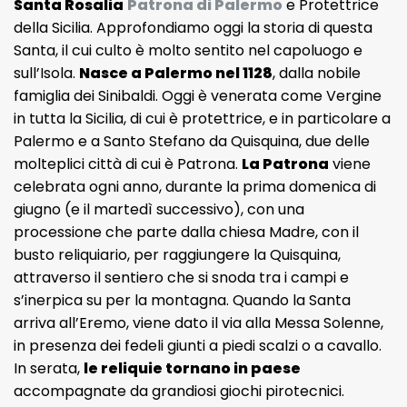
Santa Rosalia
Patrona di Palermo
e Protettrice
della Sicilia. Approfondiamo oggi la storia di questa
Santa, il cui culto è molto sentito nel capoluogo e
sull’Isola.
Nasce a Palermo nel 1128
, dalla nobile
famiglia dei Sinibaldi. Oggi è venerata come Vergine
in tutta la Sicilia, di cui è protettrice, e in particolare a
Palermo e a Santo Stefano da Quisquina, due delle
molteplici città di cui è Patrona.
La Patrona
viene
celebrata ogni anno, durante la prima domenica di
giugno (e il martedì successivo), con una
processione che parte dalla chiesa Madre, con il
busto reliquiario, per raggiungere la Quisquina,
attraverso il sentiero che si snoda tra i campi e
s’inerpica su per la montagna. Quando la Santa
arriva all’Eremo, viene dato il via alla Messa Solenne,
in presenza dei fedeli giunti a piedi scalzi o a cavallo.
In serata,
le reliquie tornano in paese
accompagnate da grandiosi giochi pirotecnici.