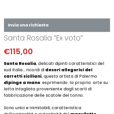
Invia una richiesta
Santa Rosalia ”Ex voto”
€
115,00
Santa Rosalia
, delicati dipinti caratteristici del
sud Italia… ricordi di
decori allegorici dei
carretti siciliani
, questo artista di Palermo
dipinge a mano
esprimendo la propria arte su
latta intagliata proveniente dagli scarti di
fabbricazione delle scatole del tonno.
Sono unici e inimitabili, caratteristica