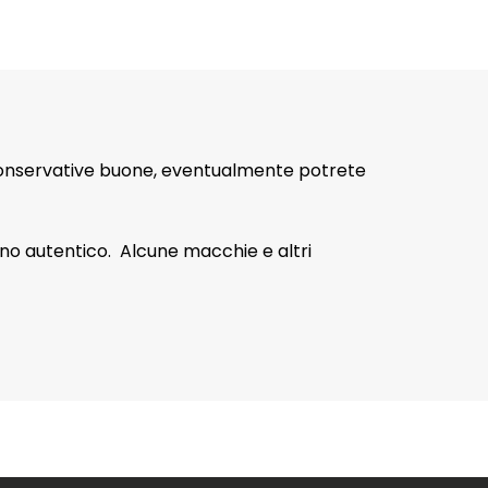
 conservative buone, eventualmente potrete
cino autentico. Alcune macchie e altri