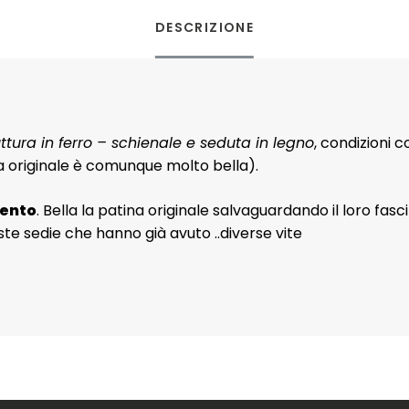
DESCRIZIONE
uttura in ferro – schienale e seduta in legno
, condizioni
na originale è comunque molto bella).
cento
. Bella la patina originale salvaguardando il loro fas
te sedie che hanno già avuto ..diverse vite