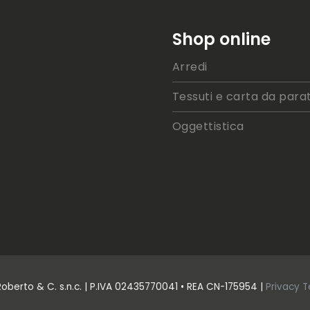
Shop online
Arredi
Tessuti e carta da parat
Oggettistica
Roberto & C. s.n.c. | P.IVA 02435770041 • REA CN-175954 |
Privacy
T