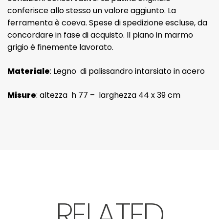
conferisce allo stesso un valore aggiunto. La
ferramenta è coeva. Spese di spedizione escluse, da
concordare in fase di acquisto. Il piano in marmo
grigio è finemente lavorato.
Materiale
: Legno di palissandro intarsiato in acero
Misure
: altezza h 77 – larghezza 44 x 39 cm
RELATED