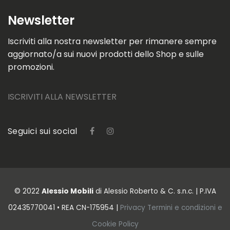
Newsletter
Iscriviti alla nostra newsletter per rimanere sempre
aggiornato/a sui nuovi prodotti dello Shop e sulle
promozioni.
ISCRIVITI ALLA NEWSLETTER
Seguici sui social
© 2022
Alessio Mobili
di Alessio Roberto & C. s.n.c. | P.IVA
02435770041 • REA CN-175954 |
Privacy
Termini e condizioni
e
Cookie Policy