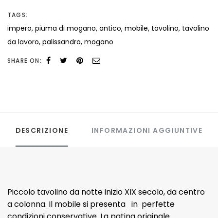
TAGS:
impero
,
piuma di mogano
,
antico
,
mobile
,
tavolino
,
tavolino
da lavoro
,
palissandro
,
mogano
SHARE ON:
DESCRIZIONE
INFORMAZIONI AGGIUNTIVE
Piccolo tavolino da notte inizio XIX secolo, da centro
a colonna. Il mobile si presenta in perfette
condizioni conservative. La patina originale