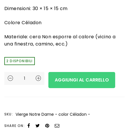
Dimensioni: 30 × 15 × 15 cm
Colore Céladon
Materiale: cera Non esporre al calore (vicino a
una finestra, camino, ecc.)
2 DISPONIBILI
Vierge
AGGIUNGI AL CARRELLO
Notre
Dame
-
Vierge Notre Dame - color Céladon -
SKU:
color
Céladon
SHARE ON: