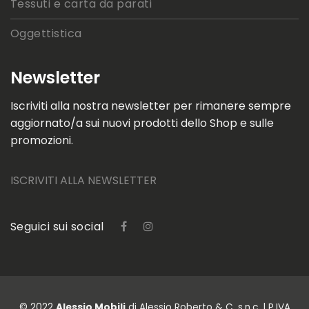
Tessuti e carta da parati
Oggettistica
Newsletter
Iscriviti alla nostra newsletter per rimanere sempre
aggiornato/a sui nuovi prodotti dello Shop e sulle
promozioni.
ISCRIVITI ALLA NEWSLETTER
Seguici sui social
© 2022
Alessio Mobili
di Alessio Roberto & C. s.n.c. | P.IVA