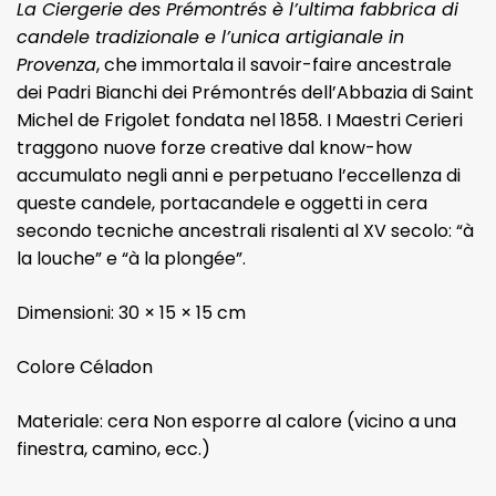
La Ciergerie des Prémontrés è l’ultima fabbrica di
candele tradizionale e l’unica artigianale in
Provenza
, che immortala il savoir-faire ancestrale
dei Padri Bianchi dei Prémontrés dell’Abbazia di Saint
Michel de Frigolet fondata nel 1858. I Maestri Cerieri
traggono nuove forze creative dal know-how
accumulato negli anni e perpetuano l’eccellenza di
queste candele, portacandele e oggetti in cera
secondo tecniche ancestrali risalenti al XV secolo: “à
la louche” e “à la plongée”.
Dimensioni: 30 × 15 × 15 cm
Colore Céladon
Materiale: cera Non esporre al calore (vicino a una
finestra, camino, ecc.)