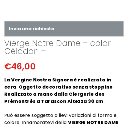
Invia una richiesta
Vierge Notre Dame – color
Céladon –
€
46,00
La Vergine Nostra Signora è realizzata in
cera
.
Oggetto decorativo senza stoppino
Realizzato a mano dalla Ciergerie des
Prémontrés a Tarascon Altezza 30 cm
.
Può essere soggetto a lievi variazioni di forma e
colore. Innamoratevi della
VIERGE NOTRE DAME