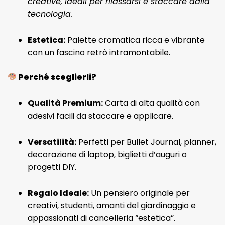
creative, ideali per rilassarsi e staccare dalla
tecnologia.
Estetica:
Palette cromatica ricca e vibrante
con un fascino retrò intramontabile.
Perché sceglierli?
Qualità Premium:
Carta di alta qualità con
adesivi facili da staccare e applicare.
Versatilità:
Perfetti per Bullet Journal, planner,
decorazione di laptop, biglietti d’auguri o
progetti DIY.
Regalo Ideale:
Un pensiero originale per
creativi, studenti, amanti del giardinaggio e
appassionati di cancelleria “estetica”.