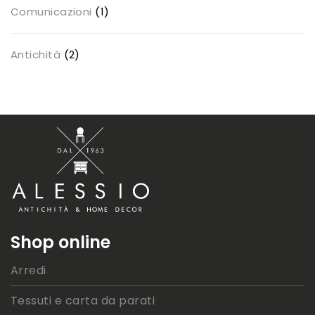
Comunicazioni
(1)
Antichità
(2)
Shop online
Arredi
Tessuti e carta da parati