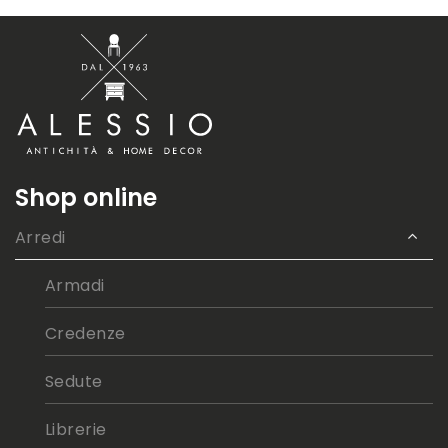
Shop online
Arredi
Armadi
Credenze
Sedute
Librerie