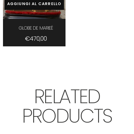
AGGIUNGI AL CARRELLO
GLOBE DE MARIEÉ
€
470,00
RELATED
PRODUCTS