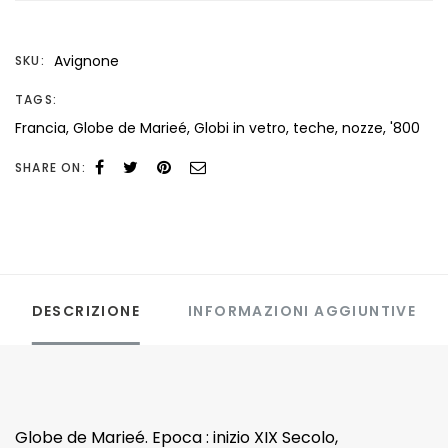
Marieé
quantità
Avignone
SKU:
TAGS:
Francia
,
Globe de Marieé
,
Globi in vetro
,
teche
,
nozze
,
'800
SHARE ON:
DESCRIZIONE
INFORMAZIONI AGGIUNTIVE
Globe de Marieé. Epoca : inizio XIX Secolo,